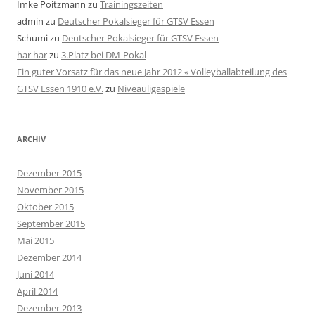
Imke Poitzmann
zu
Trainingszeiten
admin
zu
Deutscher Pokalsieger für GTSV Essen
Schumi
zu
Deutscher Pokalsieger für GTSV Essen
har har
zu
3.Platz bei DM-Pokal
Ein guter Vorsatz für das neue Jahr 2012 « Volleyballabteilung des
GTSV Essen 1910 e.V.
zu
Niveauligaspiele
ARCHIV
Dezember 2015
November 2015
Oktober 2015
September 2015
Mai 2015
Dezember 2014
Juni 2014
April 2014
Dezember 2013