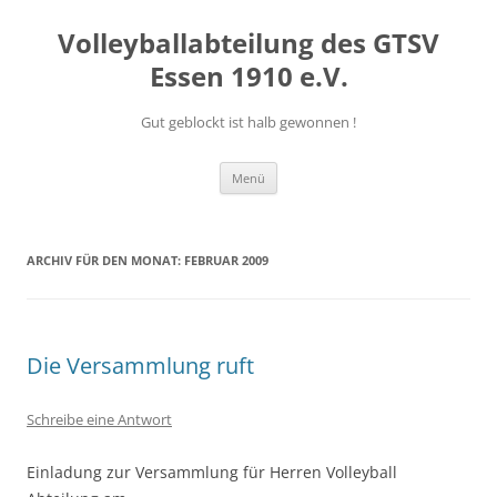
Volleyballabteilung des GTSV
Essen 1910 e.V.
Gut geblockt ist halb gewonnen !
Zum
Menü
Inhalt
springen
ARCHIV FÜR DEN MONAT:
FEBRUAR 2009
Die Versammlung ruft
Schreibe eine Antwort
Einladung zur Versammlung für Herren Volleyball