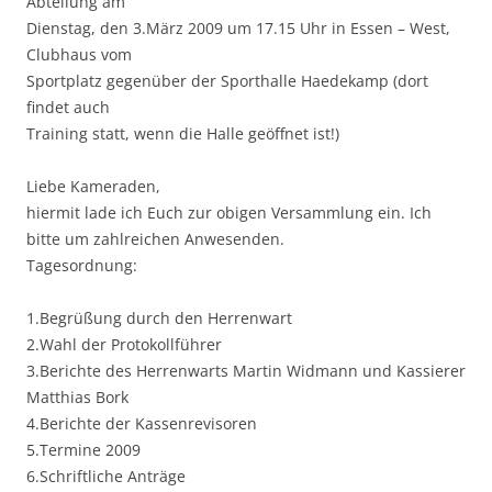
Abteilung am
Dienstag, den 3.März 2009 um 17.15 Uhr in Essen – West,
Clubhaus vom
Sportplatz gegenüber der Sporthalle Haedekamp (dort
findet auch
Training statt, wenn die Halle geöffnet ist!)
Liebe Kameraden,
hiermit lade ich Euch zur obigen Versammlung ein. Ich
bitte um zahlreichen Anwesenden.
Tagesordnung:
1.Begrüßung durch den Herrenwart
2.Wahl der Protokollführer
3.Berichte des Herrenwarts Martin Widmann und Kassierer
Matthias Bork
4.Berichte der Kassenrevisoren
5.Termine 2009
6.Schriftliche Anträge