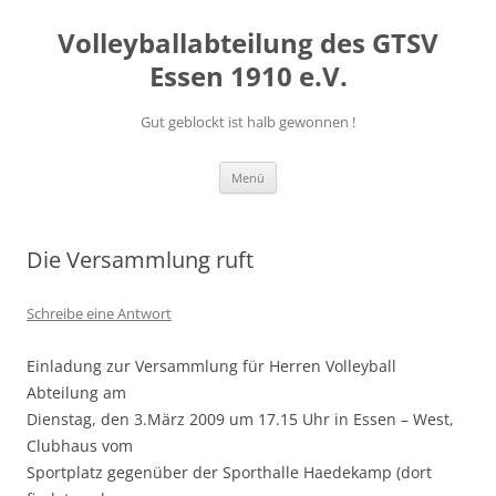
Volleyballabteilung des GTSV
Essen 1910 e.V.
Gut geblockt ist halb gewonnen !
Zum
Menü
Inhalt
springen
Die Versammlung ruft
Schreibe eine Antwort
Einladung zur Versammlung für Herren Volleyball
Abteilung am
Dienstag, den 3.März 2009 um 17.15 Uhr in Essen – West,
Clubhaus vom
Sportplatz gegenüber der Sporthalle Haedekamp (dort