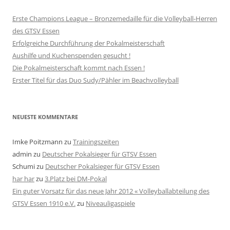
Erste Champions League – Bronzemedaille für die Volleyball-Herren
des GTSV Essen
Erfolgreiche Durchführung der Pokalmeisterschaft
Aushilfe und Kuchenspenden gesucht !
Die Pokalmeisterschaft kommt nach Essen !
Erster Titel für das Duo Sudy/Pähler im Beachvolleyball
NEUESTE KOMMENTARE
Imke Poitzmann
zu
Trainingszeiten
admin
zu
Deutscher Pokalsieger für GTSV Essen
Schumi
zu
Deutscher Pokalsieger für GTSV Essen
har har
zu
3.Platz bei DM-Pokal
Ein guter Vorsatz für das neue Jahr 2012 « Volleyballabteilung des
GTSV Essen 1910 e.V.
zu
Niveauligaspiele