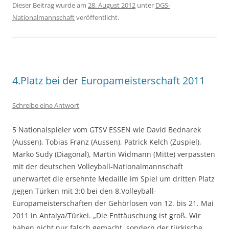
Dieser Beitrag wurde am
28. August 2012
unter
DGS-
Nationalmannschaft
veröffentlicht.
4.Platz bei der Europameisterschaft 2011
Schreibe eine Antwort
5 Nationalspieler vom GTSV ESSEN wie David Bednarek
(Aussen), Tobias Franz (Aussen), Patrick Kelch (Zuspiel),
Marko Sudy (Diagonal), Martin Widmann (Mitte) verpassten
mit der deutschen Volleyball-Nationalmannschaft
unerwartet die ersehnte Medaille im Spiel um dritten Platz
gegen Türken mit 3:0 bei den 8.Volleyball-
Europameisterschaften der Gehörlosen von 12. bis 21. Mai
2011 in Antalya/Türkei. „Die Enttäuschung ist groß. Wir
haben nicht nur falsch gemacht, sondern der türkische