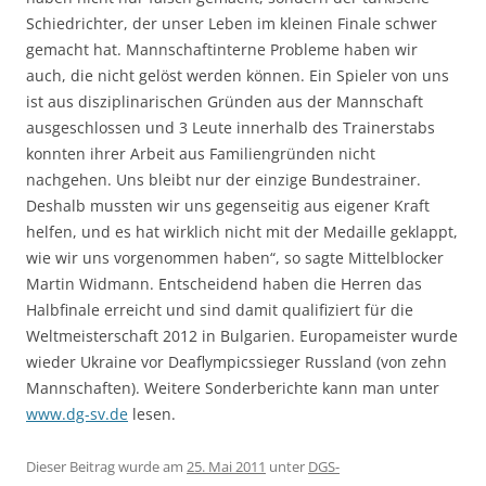
Schiedrichter, der unser Leben im kleinen Finale schwer
gemacht hat. Mannschaftinterne Probleme haben wir
auch, die nicht gelöst werden können. Ein Spieler von uns
ist aus disziplinarischen Gründen aus der Mannschaft
ausgeschlossen und 3 Leute innerhalb des Trainerstabs
konnten ihrer Arbeit aus Familiengründen nicht
nachgehen. Uns bleibt nur der einzige Bundestrainer.
Deshalb mussten wir uns gegenseitig aus eigener Kraft
helfen, und es hat wirklich nicht mit der Medaille geklappt,
wie wir uns vorgenommen haben“, so sagte Mittelblocker
Martin Widmann. Entscheidend haben die Herren das
Halbfinale erreicht und sind damit qualifiziert für die
Weltmeisterschaft 2012 in Bulgarien. Europameister wurde
wieder Ukraine vor Deaflympicssieger Russland (von zehn
Mannschaften). Weitere Sonderberichte kann man unter
www.dg-sv.de
lesen.
Dieser Beitrag wurde am
25. Mai 2011
unter
DGS-