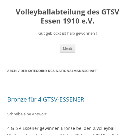
Volleyballabteilung des GTSV
Essen 1910 e.V.
Gut geblockt ist halb gewonnen !
Zum
Menü
Inhalt
springen
ARCHIV DER KATEGORIE:
DGS-NATIONALMANNSCHAFT
Bronze für 4 GTSV-ESSENER
Schreibe eine Antwort
4 GTSV-Essener gewinnen Bronze bei den 2.Volleyball-