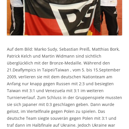
Auf dem Bild: Marko Sudy, Sebastian Preiß, Matthias Bork,
Patrick Kelch und Martin Widmann sind sichtlich
überglücklich mit der Bronze-Medaille. Während den
21.Deaflympics in Taipei/Taiwan , vom 5. bis 15.September
2009, verlieren sie mit dem deutschen Nationteam am
Anfang nur knapp gegen Russen mit 2:3 und besiegten
Taiwan mit 3:1 und Venezuela mit 3:1 im weiteren
Turnierverlauf. Zum Schluss in der Gruppenspiele mussten
sie sich Japaner mit 0:3 geschlagen geben. Dann wurde
gelost, im Viertelfinale gegen Polen zu spielen. Das
deutsche Team siegte souverän gegen Polen mit 3:1 und
traf dann im Halbfinale auf Ukraine. Jedoch Ukraine war