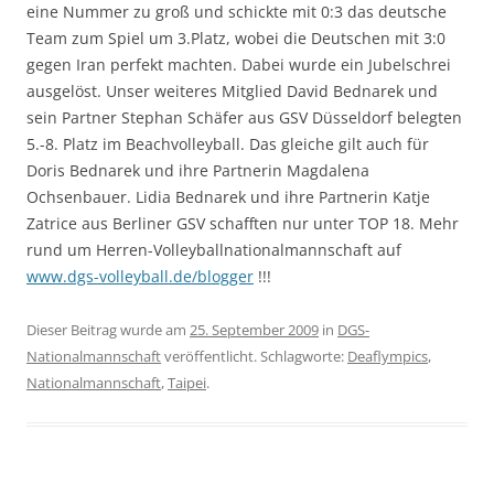
eine Nummer zu groß und schickte mit 0:3 das deutsche
Team zum Spiel um 3.Platz, wobei die Deutschen mit 3:0
gegen Iran perfekt machten. Dabei wurde ein Jubelschrei
ausgelöst. Unser weiteres Mitglied David Bednarek und
sein Partner Stephan Schäfer aus GSV Düsseldorf belegten
5.-8. Platz im Beachvolleyball. Das gleiche gilt auch für
Doris Bednarek und ihre Partnerin Magdalena
Ochsenbauer. Lidia Bednarek und ihre Partnerin Katje
Zatrice aus Berliner GSV schafften nur unter TOP 18. Mehr
rund um Herren-Volleyballnationalmannschaft auf
www.dgs-volleyball.de/blogger
!!!
Dieser Beitrag wurde am
25. September 2009
in
DGS-
Nationalmannschaft
veröffentlicht. Schlagworte:
Deaflympics
,
Nationalmannschaft
,
Taipei
.