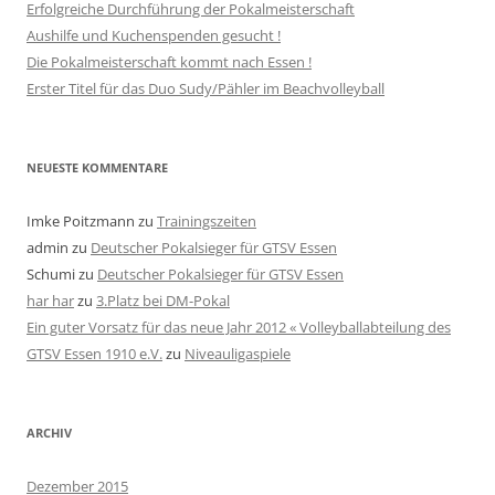
Erfolgreiche Durchführung der Pokalmeisterschaft
Aushilfe und Kuchenspenden gesucht !
Die Pokalmeisterschaft kommt nach Essen !
Erster Titel für das Duo Sudy/Pähler im Beachvolleyball
NEUESTE KOMMENTARE
Imke Poitzmann
zu
Trainingszeiten
admin
zu
Deutscher Pokalsieger für GTSV Essen
Schumi
zu
Deutscher Pokalsieger für GTSV Essen
har har
zu
3.Platz bei DM-Pokal
Ein guter Vorsatz für das neue Jahr 2012 « Volleyballabteilung des
GTSV Essen 1910 e.V.
zu
Niveauligaspiele
ARCHIV
Dezember 2015